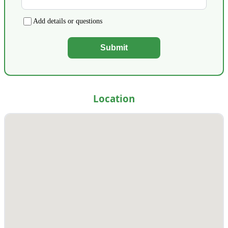
Add details or questions
Submit
Location