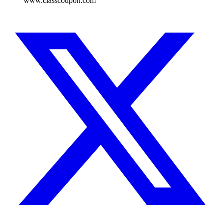
www.classcoupon.com