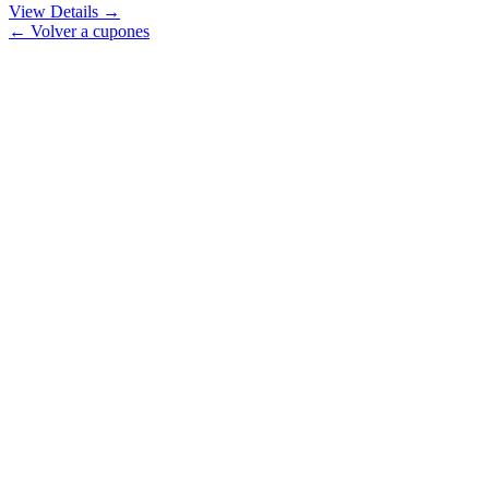
View Details →
← Volver a cupones