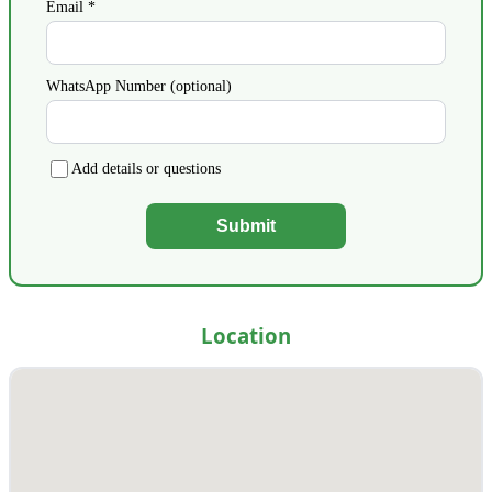
Email *
WhatsApp Number (optional)
Add details or questions
Submit
Location