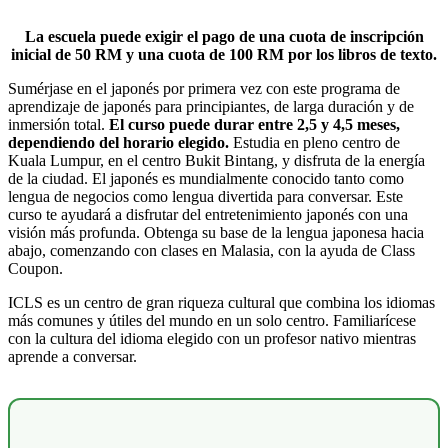
La escuela puede exigir el pago de una cuota de inscripción
inicial de 50 RM y una cuota de 100 RM por los libros de texto.
Sumérjase en el japonés por primera vez con este programa de
aprendizaje de japonés para principiantes, de larga duración y de
inmersión total.
El curso puede durar entre 2,5 y 4,5 meses,
dependiendo del horario elegido.
Estudia en pleno centro de
Kuala Lumpur, en el centro Bukit Bintang, y disfruta de la energía
de la ciudad. El japonés es mundialmente conocido tanto como
lengua de negocios como lengua divertida para conversar. Este
curso te ayudará a disfrutar del entretenimiento japonés con una
visión más profunda. Obtenga su base de la lengua japonesa hacia
abajo, comenzando con clases en Malasia, con la ayuda de Class
Coupon.
ICLS es un centro de gran riqueza cultural que combina los idiomas
más comunes y útiles del mundo en un solo centro. Familiarícese
con la cultura del idioma elegido con un profesor nativo mientras
aprende a conversar.