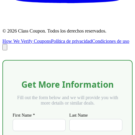
©
2026
Class Coupon.
Todos los derechos reservados
.
How We Verify Coupons
Política de privacidad
Condiciones de uso
Get More Information
Fill out the form below and we will provide you with
more details or similar deals.
First Name *
Last Name