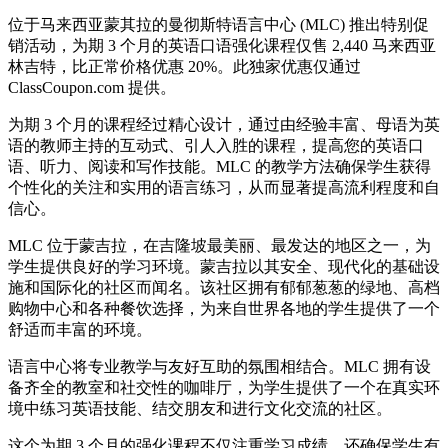
位于马来西亚蒙其拉的曼彻斯特语言中心 (MLC) 推出特别促
销活动，为期 3 个月的英语口语强化课程仅售 2,440 马来西亚
林吉特，比正常价格优惠 20%。此独家优惠仅通过
ClassCoupon.com 提供。
为期 3 个月的课程经过精心设计，通过由经验丰富、母语为英
语的教师主持的互动式、引人入胜的课程，提高您的英语口
语、听力、阅读和写作技能。MLC 的教学方法确保学生获得
个性化的关注和实用的语言练习，从而显著提高流利程度和自
信心。
MLC 位于蒙吉拉，在吉隆坡最美丽、最发达的地区之一，为
学生提供良好的学习环境。蒙吉拉以其安全、现代化的基础设
施和国际化的社区而闻名。该社区拥有郁郁葱葱的绿地、高档
购物中心和各种餐饮选择，为来自世界各地的学生提供了一个
舒适而丰富的环境。
语言中心将专业教学与友好互助的氛围相结合。MLC 拥有设
备齐全的教室和社交性的咖啡厅，为学生提供了一个在真实环
境中练习英语技能、结交朋友和进行文化交流的社区。
这个为期 3 个月的强化课程不仅注重学习成绩，还确保学生有