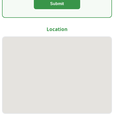
Submit
Location