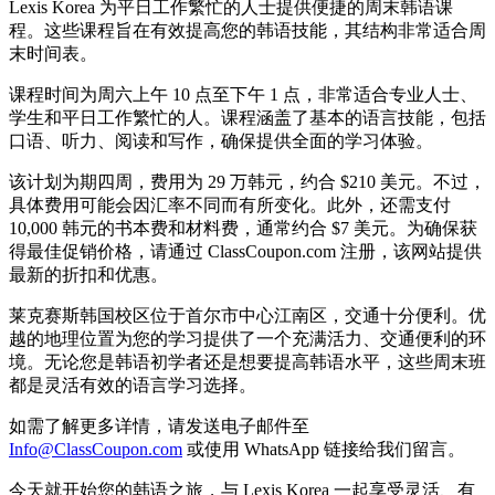
Lexis Korea 为平日工作繁忙的人士提供便捷的周末韩语课
程。这些课程旨在有效提高您的韩语技能，其结构非常适合周
末时间表。
课程时间为周六上午 10 点至下午 1 点，非常适合专业人士、
学生和平日工作繁忙的人。课程涵盖了基本的语言技能，包括
口语、听力、阅读和写作，确保提供全面的学习体验。
该计划为期四周，费用为 29 万韩元，约合 $210 美元。不过，
具体费用可能会因汇率不同而有所变化。此外，还需支付
10,000 韩元的书本费和材料费，通常约合 $7 美元。为确保获
得最佳促销价格，请通过 ClassCoupon.com 注册，该网站提供
最新的折扣和优惠。
莱克赛斯韩国校区位于首尔市中心江南区，交通十分便利。优
越的地理位置为您的学习提供了一个充满活力、交通便利的环
境。无论您是韩语初学者还是想要提高韩语水平，这些周末班
都是灵活有效的语言学习选择。
如需了解更多详情，请发送电子邮件至
Info@ClassCoupon.com
或使用 WhatsApp 链接给我们留言。
今天就开始您的韩语之旅，与 Lexis Korea 一起享受灵活、有