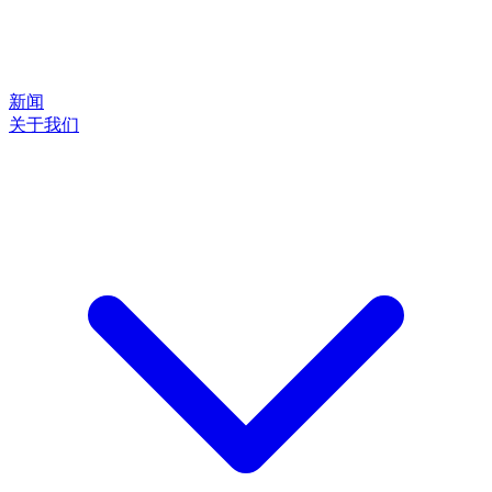
新闻
关于我们