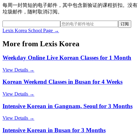
每周一封简短的电子邮件，其中包含新验证的课程折扣。没有
垃圾邮件，随时取消订阅。
订阅
Lexis Korea
School Page →
More from
Lexis Korea
Weekday Online Live Korean Classes for 1 Month
View Details →
Korean Weekend Classes in Busan for 4 Weeks
View Details →
Intensive Korean in Gangnam, Seoul for 3 Months
View Details →
Intensive Korean in Busan for 3 Months