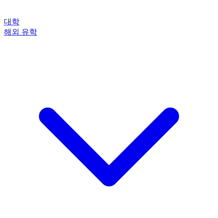
대학
해외 유학