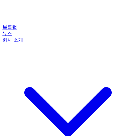
북클럽
뉴스
회사 소개