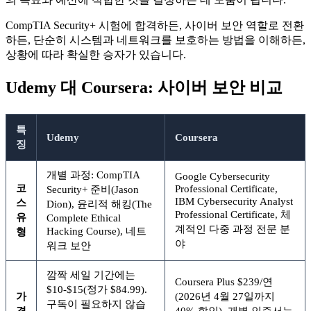
CompTIA Security+ 시험에 합격하든, 사이버 보안 역할로 전환
하든, 단순히 시스템과 네트워크를 보호하는 방법을 이해하든,
상황에 따라 확실한 승자가 있습니다.
Udemy 대 Coursera: 사이버 보안 비교
특
Udemy
Coursera
징
개별 과정: CompTIA
Google Cybersecurity
코
Professional Certificate,
Security+ 준비(Jason
IBM Cybersecurity Analyst
스
Dion), 윤리적 해킹(The
Professional Certificate, 체
유
Complete Ethical
계적인 다중 과정 전문 분
Hacking Course), 네트
형
야
워크 보안
깜짝 세일 기간에는
Coursera Plus $239/연
$10-$15(정가 $84.99).
가
(2026년 4월 27일까지
구독이 필요하지 않습
격
40% 할인). 개별 인증서는