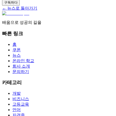
구독하다
← 뉴스로 돌아가기
배움으로 성공의 길을
빠른 링크
홈
쿠폰
뉴스
온라인 학교
회사 소개
문의하기
카테고리
개발
비즈니스
고등교육
언어
자격증