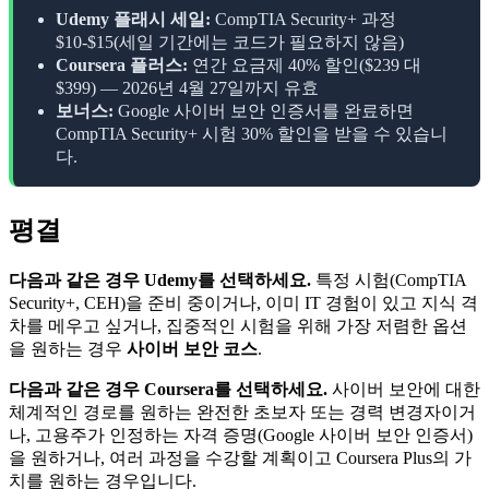
Udemy 플래시 세일:
CompTIA Security+ 과정
$10-$15(세일 기간에는 코드가 필요하지 않음)
Coursera 플러스:
연간 요금제 40% 할인($239 대
$399) — 2026년 4월 27일까지 유효
보너스:
Google 사이버 보안 인증서를 완료하면
CompTIA Security+ 시험 30% 할인을 받을 수 있습니
다.
평결
다음과 같은 경우 Udemy를 ​​선택하세요.
특정 시험(CompTIA
Security+, CEH)을 준비 중이거나, 이미 IT 경험이 있고 지식 격
차를 메우고 싶거나, 집중적인 시험을 위해 가장 저렴한 옵션
을 원하는 경우
사이버 보안 코스
.
다음과 같은 경우 Coursera를 선택하세요.
사이버 보안에 대한
체계적인 경로를 원하는 완전한 초보자 또는 경력 변경자이거
나, 고용주가 인정하는 자격 증명(Google 사이버 보안 인증서)
을 원하거나, 여러 과정을 수강할 계획이고 Coursera Plus의 가
치를 원하는 경우입니다.