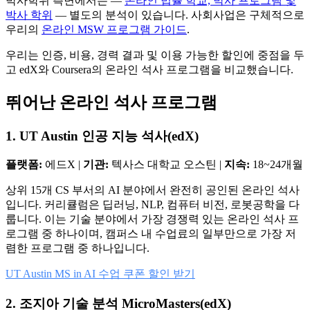
박사학위 측면에서는 —
온라인 법률 학교, 박사 프로그램 및
박사 학위
— 별도의 분석이 있습니다. 사회사업은 구체적으로
우리의
온라인 MSW 프로그램 가이드
.
우리는 인증, 비용, 경력 결과 및 이용 가능한 할인에 중점을 두
고 edX와 Coursera의 온라인 석사 프로그램을 비교했습니다.
뛰어난 온라인 석사 프로그램
1. UT Austin 인공 지능 석사(edX)
플랫폼:
에드X |
기관:
텍사스 대학교 오스틴 |
지속:
18~24개월
상위 15개 CS 부서의 AI 분야에서 완전히 공인된 온라인 석사
입니다. 커리큘럼은 딥러닝, NLP, 컴퓨터 비전, 로봇공학을 다
룹니다. 이는 기술 분야에서 가장 경쟁력 있는 온라인 석사 프
로그램 중 하나이며, 캠퍼스 내 수업료의 일부만으로 가장 저
렴한 프로그램 중 하나입니다.
UT Austin MS in AI 수업 쿠폰 할인 받기
2. 조지아 기술 분석 MicroMasters(edX)