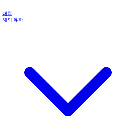
대학
해외 유학