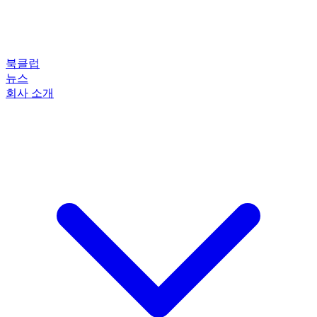
북클럽
뉴스
회사 소개