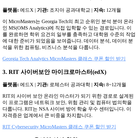
플랫폼:
에드X |
기관:
조지아 공과대학교 |
지속:
12개월
이 MicroMasters는 Georgia Tech의 최고 순위인 분석 분야 온라
인 MS(OMS Analytics)에 직접 입학할 수 있는 경로입니다. 이
를 완료하면 학위 요건의 일부를 충족하고 대학원 수준의 작업
에 대한 준비가 되었음을 보여줍니다. 데이터 분석, 데이터 분
석을 위한 컴퓨팅, 비즈니스 분석을 다룹니다.
Georgia Tech Analytics MicroMasters 클래스 쿠폰 할인 받기
3. RIT 사이버보안 마이크로마스터(edX)
플랫폼:
에드X |
기관:
로체스터 공과대학 |
지속:
8~12개월
RIT의 사이버 보안 온라인 마스터가 되기 위한 경로로 설계된
이 프로그램은 네트워크 보안, 위험 관리 및 컴퓨터 법의학을
다룹니다. RIT는 NSA 사이버 방어 학술 우수 센터입니다. 이
자격증은 업계에서 큰 비중을 차지합니다.
RIT Cybersecurity MicroMasters 클래스 쿠폰 할인 받기