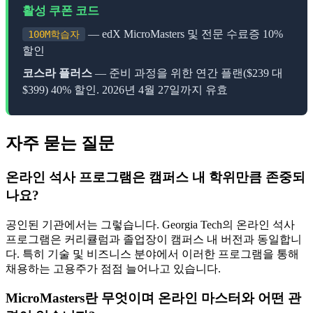
활성 쿠폰 코드
— edX MicroMasters 및 전문 수료증 10%
100M학습자
할인
코스라 플러스
— 준비 과정을 위한 연간 플랜($239 대
$399) 40% 할인. 2026년 4월 27일까지 유효
자주 묻는 질문
온라인 석사 프로그램은 캠퍼스 내 학위만큼 존중되
나요?
공인된 기관에서는 그렇습니다. Georgia Tech의 온라인 석사
프로그램은 커리큘럼과 졸업장이 캠퍼스 내 버전과 동일합니
다. 특히 기술 및 비즈니스 분야에서 이러한 프로그램을 통해
채용하는 고용주가 점점 늘어나고 있습니다.
MicroMasters란 무엇이며 온라인 마스터와 어떤 관