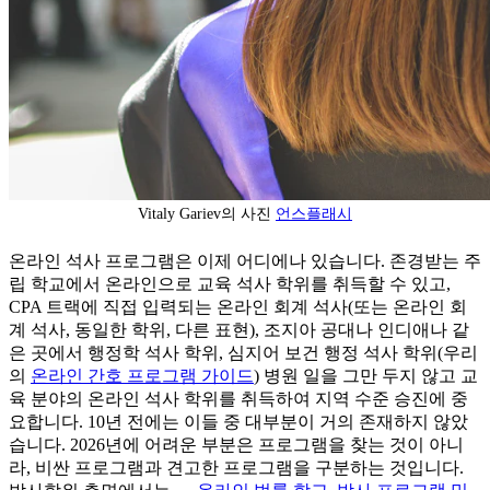
Vitaly Gariev의 사진
언스플래시
온라인 석사 프로그램은 이제 어디에나 있습니다. 존경받는 주
립 학교에서 온라인으로 교육 석사 학위를 취득할 수 있고,
CPA 트랙에 직접 입력되는 온라인 회계 석사(또는 온라인 회
계 석사, 동일한 학위, 다른 표현), 조지아 공대나 인디애나 같
은 곳에서 행정학 석사 학위, 심지어 보건 행정 석사 학위(우리
의
온라인 간호 프로그램 가이드
) 병원 일을 그만 두지 않고 교
육 분야의 온라인 석사 학위를 취득하여 지역 수준 승진에 중
요합니다. 10년 전에는 이들 중 대부분이 거의 존재하지 않았
습니다. 2026년에 어려운 부분은 프로그램을 찾는 것이 아니
라, 비싼 프로그램과 견고한 프로그램을 구분하는 것입니다.