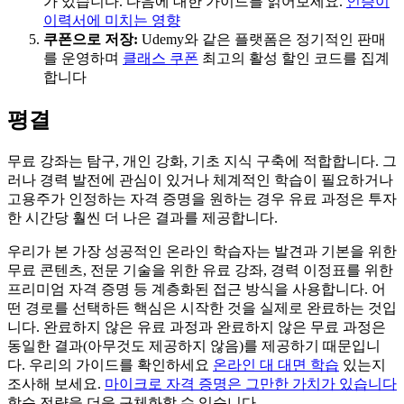
가 있습니다. 다음에 대한 가이드를 읽어보세요.
인증이
이력서에 미치는 영향
쿠폰으로 저장:
Udemy와 같은 플랫폼은 정기적인 판매
를 운영하며
클래스 쿠폰
최고의 활성 할인 코드를 집계
합니다
평결
무료 강좌는 탐구, 개인 강화, 기초 지식 구축에 적합합니다. 그
러나 경력 발전에 관심이 있거나 체계적인 학습이 필요하거나
고용주가 인정하는 자격 증명을 원하는 경우 유료 과정은 투자
한 시간당 훨씬 더 나은 결과를 제공합니다.
우리가 본 가장 성공적인 온라인 학습자는 발견과 기본을 위한
무료 콘텐츠, 전문 기술을 위한 유료 강좌, 경력 이정표를 위한
프리미엄 자격 증명 등 계층화된 접근 방식을 사용합니다. 어
떤 경로를 선택하든 핵심은 시작한 것을 실제로 완료하는 것입
니다. 완료하지 않은 유료 과정과 완료하지 않은 무료 과정은
동일한 결과(아무것도 제공하지 않음)를 제공하기 때문입니
다. 우리의 가이드를 확인하세요
온라인 대 대면 학습
있는지
조사해 보세요.
마이크로 자격 증명은 그만한 가치가 있습니다
학습 전략을 더욱 구체화할 수 있습니다.