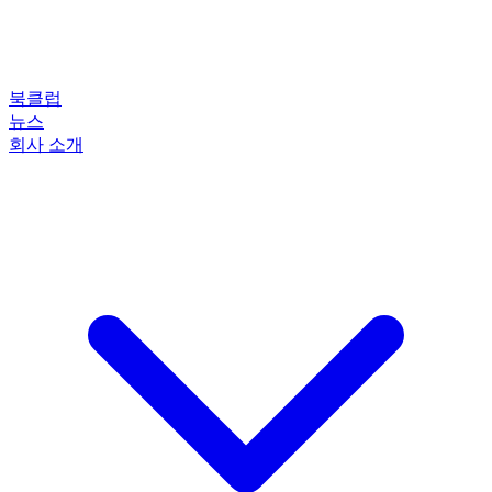
북클럽
뉴스
회사 소개