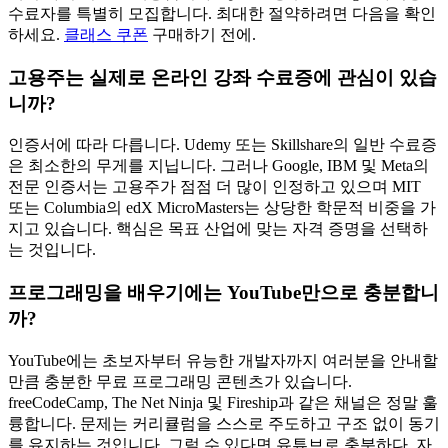
수료자를 특별히 모집합니다. 최대한 절약하려면 다음을 확인
하세요.
클래스 쿠폰
구매하기 전에.
고용주는 실제로 온라인 강좌 수료증에 관심이 있습
니까?
인증서에 따라 다릅니다. Udemy 또는 Skillshare의 일반 수료증
은 최소한의 무게를 지닙니다. 그러나 Google, IBM 및 Meta의
전문 인증서는 고용주가 점점 더 많이 인정하고 있으며 MIT
또는 Columbia의 edX MicroMasters는 상당한 학문적 비중을 가
지고 있습니다. 핵심은 목표 산업에 맞는 자격 증명을 선택하
는 것입니다.
프로그래밍을 배우기에는 YouTube만으로 충분합니
까?
YouTube에는 초보자부터 유능한 개발자까지 여러분을 안내할
만큼 충분한 무료 프로그래밍 콘텐츠가 있습니다.
freeCodeCamp, The Net Ninja 및 Fireship과 같은 채널은 정말 훌
륭합니다. 문제는 커리큘럼을 스스로 주도하고 구조 없이 동기
를 유지하는 것입니다. 그럴 수 있다면 유튜브로 충분하다. 자