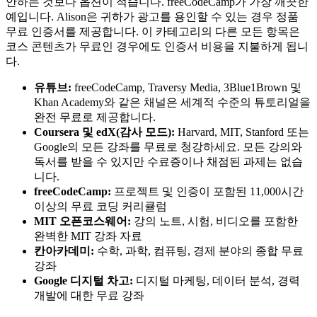
안하는 것보다 옵션이 적습니다. freeCodeCamp가 가장 깨끗한
예입니다. Alison은 귀하가 광고를 용인할 수 있는 경우 정품
무료 인증서를 제공합니다. 이 카테고리의 다른 모든 항목은
코스 콘텐츠가 무료인 경우에도 인증서 비용을 지불하게 됩니
다.
유튜브:
freeCodeCamp, Traversy Media, 3Blue1Brown 및
Khan Academy와 같은 채널은 세계적 수준의 튜토리얼을
완전 무료로 제공합니다.
Coursera 및 edX(감사 모드):
Harvard, MIT, Stanford 또는
Google의 모든 강좌를 무료로 청강하세요. 모든 강의와
독서를 받을 수 있지만 수료증이나 채점된 과제는 없습
니다.
freeCodeCamp:
프로젝트 및 인증이 포함된 11,000시간
이상의 무료 코딩 커리큘럼
MIT 오픈코스웨어:
강의 노트, 시험, 비디오를 포함한
완벽한 MIT 강좌 자료
칸아카데미:
수학, 과학, 컴퓨팅, 경제 분야의 종합 무료
강좌
Google 디지털 차고:
디지털 마케팅, 데이터 분석, 경력
개발에 대한 무료 강좌