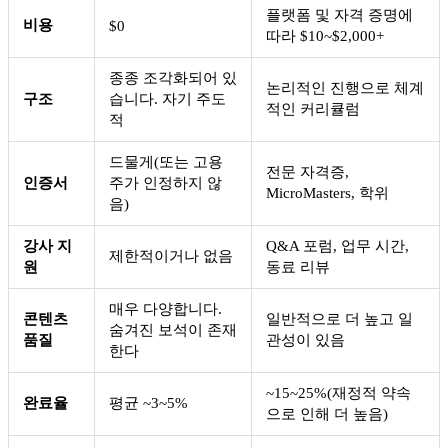
플랫폼 및 자격 증명에
비용
$0
따라 $10~$2,000+
종종 조각화되어 있
논리적인 진행으로 체계
구조
습니다. 자기 주도
적인 커리큘럼
적
드물게(또는 고용
전문 자격증,
인증서
주가 인정하지 않
MicroMasters, 학위
음)
강사 지
Q&A 포럼, 업무 시간,
제한적이거나 없음
원
동료 리뷰
매우 다양합니다.
콘텐츠
일반적으로 더 높고 일
숨겨진 보석이 존재
품질
관성이 있음
한다
~15~25%(재정적 약속
완료율
평균 ~3~5%
으로 인해 더 높음)