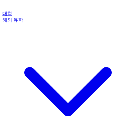
대학
해외 유학