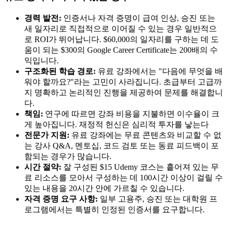
경력 발전:
인증서나 자격 증명이 급여 인상, 승진 또는
새 일자리로 직접적으로 이어질 수 있는 경우 일반적으
로 ROI가 뛰어납니다. $60,000의 일자리를 구하는 데 도
움이 되는 $300의 Google Career Certificate는 200배의 수
익입니다.
구조화된 학습 경로:
유료 강좌에서는 "다음에 무엇을 배
워야 할까요?"라는 고민이 사라집니다. 초급부터 고급까
지 명확하고 논리적인 진행을 제공하여 문제를 해결합니
다.
책임:
연구에 따르면 강좌 비용을 지불하면 이수율이 크
게 높아집니다. 재정적 헌신은 심리적 투자를 낳는다
전문가 지원:
유료 강좌에는 무료 콘텐츠와 비교할 수 없
는 강사 Q&A, 멘토십, 코드 검토 또는 동료 피드백이 포
함되는 경우가 많습니다.
시간 절약:
잘 구성된 $15 Udemy 코스는 흩어져 있는 무
료 리소스를 모아서 구성하는 데 100시간 이상이 걸릴 수
있는 내용을 20시간 안에 가르칠 수 있습니다.
자격 증명 요구 사항:
일부 고용주, ​​승진 또는 대학원 프
로그램에서는 특별히 인정된 인증서를 요구합니다.