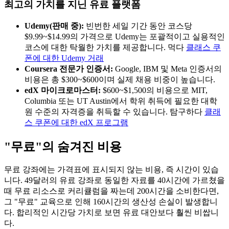
최고의 가치를 지닌 유료 플랫폼
Udemy(판매 중):
빈번한 세일 기간 동안 코스당
$9.99~$14.99의 가격으로 Udemy는 포괄적이고 실용적인
코스에 대한 탁월한 가치를 제공합니다. 먹다
클래스 쿠
폰에 대한 Udemy 거래
Coursera 전문가 인증서:
Google, IBM 및 Meta 인증서의
비용은 총 $300~$600이며 실제 채용 비중이 높습니다.
edX 마이크로마스터:
$600~$1,500의 비용으로 MIT,
Columbia 또는 UT Austin에서 학위 취득에 필요한 대학
원 수준의 자격증을 취득할 수 있습니다. 탐구하다
클래
스 쿠폰에 대한 edX 프로그램
"무료"의 숨겨진 비용
무료 강좌에는 가격표에 표시되지 않는 비용, 즉 시간이 있습
니다. 49달러의 유료 강좌로 동일한 자료를 40시간에 가르쳤을
때 무료 리소스로 커리큘럼을 짜는데 200시간을 소비한다면,
그 "무료" 교육으로 인해 160시간의 생산성 손실이 발생합니
다. 합리적인 시간당 가치로 보면 유료 대안보다 훨씬 비쌉니
다.