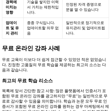
경력에
기술을 쌓지만 이력
인정된 자격 증명으로
미치는
서 가치는 제한적입
문을 열 수 있습니다
영향
니다.
업데이
종종 구식입니다.
일반적으로 정기적으로
트 및 유
업데이트할 의무 없
유지관리 및 업데이트됩
지 관리
음
니다.
무료 온라인 강좌 사례
무료 교육이 이보다 더 쉽게 접근할 수 있었던 적은 없었습니
다. 진정한 고품질의 무료 학습을 제공하는 최고의 소스는 다
음과 같습니다.
최고의 무료 학습 리소스
목록에 앞서 간단한 참고 사항: 많은 플랫폼에서 인증서가 포
함된 무료 온라인 강좌를 광고하지만 "무료"는 일반적으로 무
료로 감사할 수 있음을 의미합니다. 학습과 논문 모두 무료 인
증서가 포함된 무료 온라인 강좌를 원하는 경우 마케팅에서 제