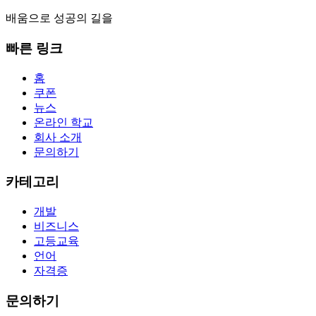
배움으로 성공의 길을
빠른 링크
홈
쿠폰
뉴스
온라인 학교
회사 소개
문의하기
카테고리
개발
비즈니스
고등교육
언어
자격증
문의하기