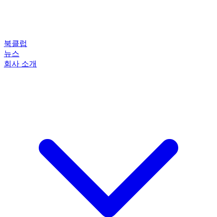
북클럽
뉴스
회사 소개