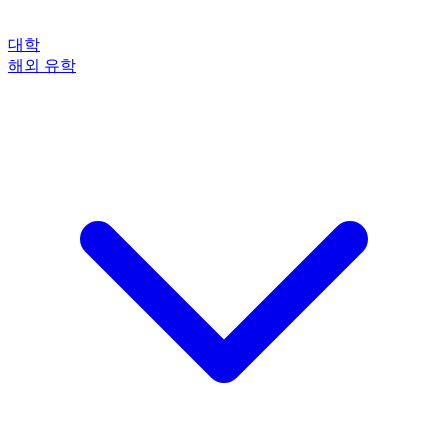
대학
해외 유학