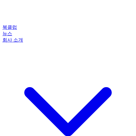
북클럽
뉴스
회사 소개