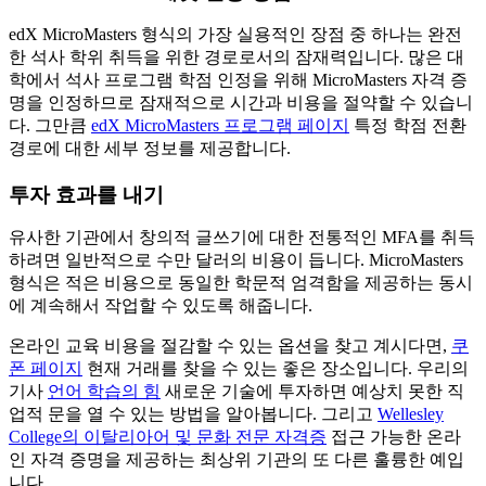
edX MicroMasters 형식의 가장 실용적인 장점 중 하나는 완전
한 석사 학위 취득을 위한 경로로서의 잠재력입니다. 많은 대
학에서 석사 프로그램 학점 인정을 위해 MicroMasters 자격 증
명을 인정하므로 잠재적으로 시간과 비용을 절약할 수 있습니
다. 그만큼
edX MicroMasters 프로그램 페이지
특정 학점 전환
경로에 대한 세부 정보를 제공합니다.
투자 효과를 내기
유사한 기관에서 창의적 글쓰기에 대한 전통적인 MFA를 취득
하려면 일반적으로 수만 달러의 비용이 듭니다. MicroMasters
형식은 적은 비용으로 동일한 학문적 엄격함을 제공하는 동시
에 계속해서 작업할 수 있도록 해줍니다.
온라인 교육 비용을 절감할 수 있는 옵션을 찾고 계시다면,
쿠
폰 페이지
현재 거래를 찾을 수 있는 좋은 장소입니다. 우리의
기사
언어 학습의 힘
새로운 기술에 투자하면 예상치 못한 직
업적 문을 열 수 있는 방법을 알아봅니다. 그리고
Wellesley
College의 이탈리아어 및 문화 전문 자격증
접근 가능한 온라
인 자격 증명을 제공하는 최상위 기관의 또 다른 훌륭한 예입
니다.