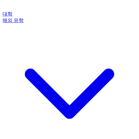
대학
해외 유학