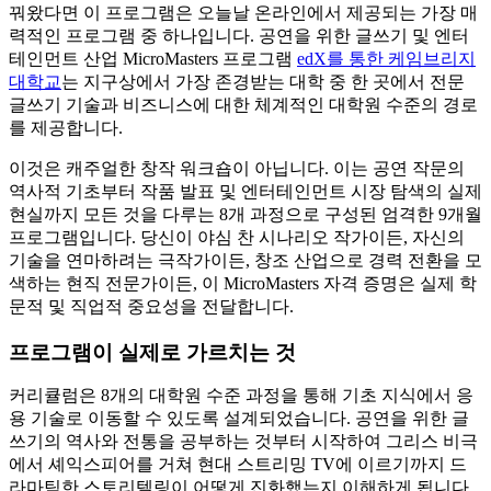
꿔왔다면 이 프로그램은 오늘날 온라인에서 제공되는 가장 매
력적인 프로그램 중 하나입니다. 공연을 위한 글쓰기 및 엔터
테인먼트 산업 MicroMasters 프로그램
edX를 통한 케임브리지
대학교
는 지구상에서 가장 존경받는 대학 중 한 곳에서 전문
글쓰기 기술과 비즈니스에 대한 체계적인 대학원 수준의 경로
를 제공합니다.
이것은 캐주얼한 창작 워크숍이 아닙니다. 이는 공연 작문의
역사적 기초부터 작품 발표 및 엔터테인먼트 시장 탐색의 실제
현실까지 모든 것을 다루는 8개 과정으로 구성된 엄격한 9개월
프로그램입니다. 당신이 야심 찬 시나리오 작가이든, 자신의
기술을 연마하려는 극작가이든, 창조 산업으로 경력 전환을 모
색하는 현직 전문가이든, 이 MicroMasters 자격 증명은 실제 학
문적 및 직업적 중요성을 전달합니다.
프로그램이 실제로 가르치는 것
커리큘럼은 8개의 대학원 수준 과정을 통해 기초 지식에서 응
용 기술로 이동할 수 있도록 설계되었습니다. 공연을 위한 글
쓰기의 역사와 전통을 공부하는 것부터 시작하여 그리스 비극
에서 셰익스피어를 거쳐 현대 스트리밍 TV에 이르기까지 드
라마틱한 스토리텔링이 어떻게 진화했는지 이해하게 됩니다.