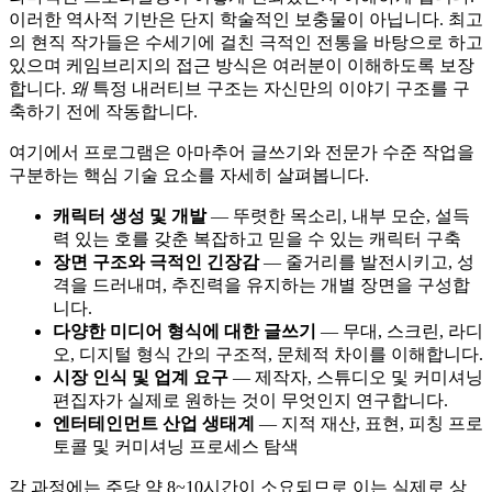
이러한 역사적 기반은 단지 학술적인 보충물이 아닙니다. 최고
의 현직 작가들은 수세기에 걸친 극적인 전통을 바탕으로 하고
있으며 케임브리지의 접근 방식은 여러분이 이해하도록 보장
합니다.
왜
특정 내러티브 구조는 자신만의 이야기 구조를 구
축하기 전에 작동합니다.
여기에서 프로그램은 아마추어 글쓰기와 전문가 수준 작업을
구분하는 핵심 기술 요소를 자세히 살펴봅니다.
캐릭터 생성 및 개발
— 뚜렷한 목소리, 내부 모순, 설득
력 있는 호를 갖춘 복잡하고 믿을 수 있는 캐릭터 구축
장면 구조와 극적인 긴장감
— 줄거리를 발전시키고, 성
격을 드러내며, 추진력을 유지하는 개별 장면을 구성합
니다.
다양한 미디어 형식에 대한 글쓰기
— 무대, 스크린, 라디
오, 디지털 형식 간의 구조적, 문체적 차이를 이해합니다.
시장 인식 및 업계 요구
— 제작자, 스튜디오 및 커미셔닝
편집자가 실제로 원하는 것이 무엇인지 연구합니다.
엔터테인먼트 산업 생태계
— 지적 재산, 표현, 피칭 프로
토콜 및 커미셔닝 프로세스 탐색
각 과정에는 주당 약 8~10시간이 소요되므로 이는 실제로 상