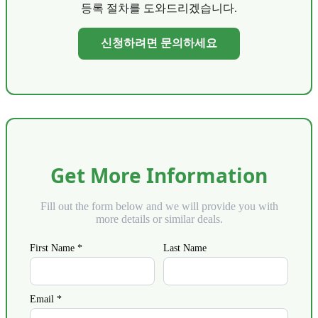
등록 절차를 도와드리겠습니다.
신청하려면 문의하세요
Get More Information
Fill out the form below and we will provide you with
more details or similar deals.
First Name *
Last Name
Email *