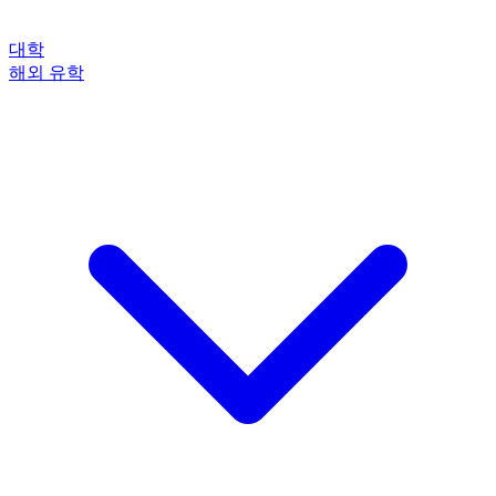
대학
해외 유학