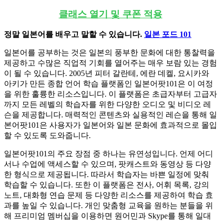
클래스 열기 및 쿠폰 적용
정말 일본어를 배우고 말할 수 있습니다.
일본 포드 101
일본어를 공부하는 것은 일본의 풍부한 문화에 대한 통찰력을
제공하고 수많은 직업적 기회를 열어주는 매우 보람 있는 경험
이 될 수 있습니다. 2005년 피터 갈란테, 에란 데켈, 요시카와
아키가 만든 종합 언어 학습 플랫폼인 일본어팟101은 이 여정
을 위한 훌륭한 리소스입니다. 이 플랫폼은 초급자부터 고급자
까지 모든 레벨의 학습자를 위한 다양한 오디오 및 비디오 레
슨을 제공합니다. 매력적인 콘텐츠와 실용적인 레슨을 통해 일
본어팟101은 사용자가 일본어와 일본 문화에 효과적으로 몰입
할 수 있도록 도와줍니다.
일본어팟101의 주요 장점 중 하나는 유연성입니다. 언제 어디
서나 수업에 액세스할 수 있으며, 팟캐스트와 동영상 등 다양
한 형식으로 제공됩니다. 따라서 학습자는 바쁜 일정에 맞춰
학습할 수 있습니다. 또한 이 플랫폼은 전사, 어휘 목록, 강의
노트, 대화형 연습 문제 등 다양한 리소스를 제공하여 학습 효
과를 높일 수 있습니다. 개인 맞춤형 교육을 원하는 분들을 위
해 프리미엄 멤버십을 이용하면 원어민과 Skype를 통해 일대