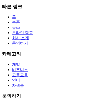
빠른 링크
홈
쿠폰
뉴스
온라인 학교
회사 소개
문의하기
카테고리
개발
비즈니스
고등교육
언어
자격증
문의하기