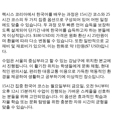
렉시스 코리아에서 한국어를 배우는 과정은 15시간 코스와 25
시간 코스의 두 가지 집중 옵션으로 구성되어 있어 어떤 일정
에도 맞출 수 있습니다. 두 과정 모두 빠른 언어 습득을 보장하
도록 설계되어 단기간 내에 한국어를 습득하고자 하는 분들에
게 이상적입니다. $180 USD의 가격은 원화 환산 시 25만원이
며 환율에 따라 다소 변동될 수 있습니다. 또한 일반적으로 교
재비 및 재료비가 있으며, 이는 한화로 약 1만원($7 USD)입니
다.
수업은 서울의 중심부라고 할 수 있는 강남구에 위치한 본교에
서 진행됩니다. 이 활기찬 위치는 학생들에게 문화 체험, 현대
적인 편의시설, 편리한 대중교통 이용으로 가득한 역동적인 환
경을 제공하여 생활하고 공부하기에 이상적인 장소입니다.
15시간 집중 한국어 코스는 월요일부터 금요일, 오전 9시부터
오후 12시 15분까지 수업이 진행되는 가벼운 스케줄을 선호하
는 분들을 위해 고안되었습니다. 이 옵션은 효과적인 학습과
자율 학습 또는 문화 탐방을 위한 충분한 자유 시간의 균형을
맞출 수 있습니다.