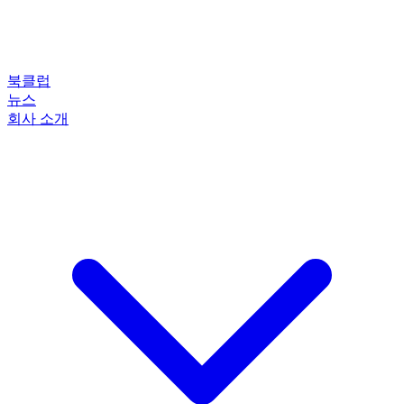
북클럽
뉴스
회사 소개