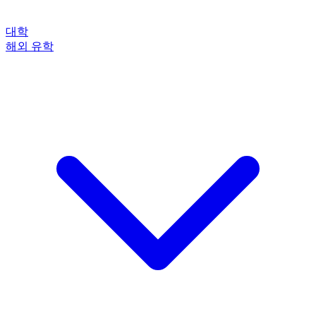
대학
해외 유학